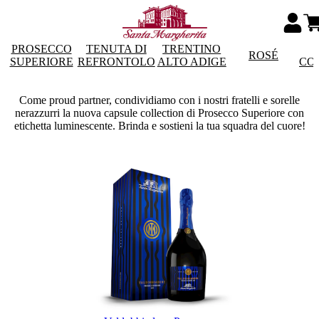
PROSECCO
TENUTA DI
TRENTINO
ROSÉ
SUPERIORE
REFRONTOLO
ALTO ADIGE
CO
Come proud partner, condividiamo con i nostri fratelli e sorelle
nerazzurri la nuova capsule collection di Prosecco Superiore con
etichetta luminescente. Brinda e sostieni la tua squadra del cuore!